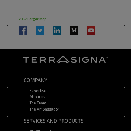
View Larger Map
COMPANY
Expertise
About us
The Team
The Ambassador
SERVICES AND PRODUCTS