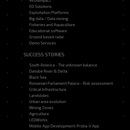
#EO4Impact
EO Solutions
Exploitation Platforms
Big data / Data mining
Fisheries and Aquaculture
Educational software
Ground based radar
Demo Services
SUCCESS STORIES
South America - The unknown balance
Danube River & Delta
Black Sea
Romanian Parliament Palace - Risk assessment
Critical Infrastructure
Landslides
Urban area evolution
Mining Zones
Agriculture
LEOWorks
Mobile App Development: Proba-V App