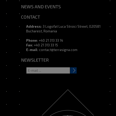
NEWS AND EVENTS
CONTACT
Address:
3 Logofat Luca Stroici Street, 020581
Bucharest, Romania
Phone:
+40 21 313 33 14
Fax:
+40 21 313 33 15
E-mail:
contact@terrasigna.com
NEWSLETTER